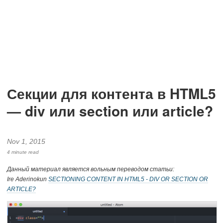
Секции для контента в HTML5
— div или section или article?
Nov 1, 2015
4 minute read
Данный материал является вольным переводом статьи:
Ire Aderinokun
SECTIONING CONTENT IN HTML5 - DIV OR SECTION OR
ARTICLE?