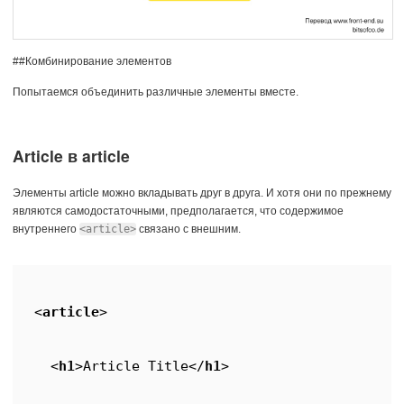
##Комбинирование элементов
Попытаемся объединить различные элементы вместе.
Article в article
Элементы article можно вкладывать друг в друга. И хотя они по прежнему
являются самодостаточными, предполагается, что содержимое
внутреннего
<article>
связано с внешним.
<
article
>
<
h1
>
Article Title
</
h1
>