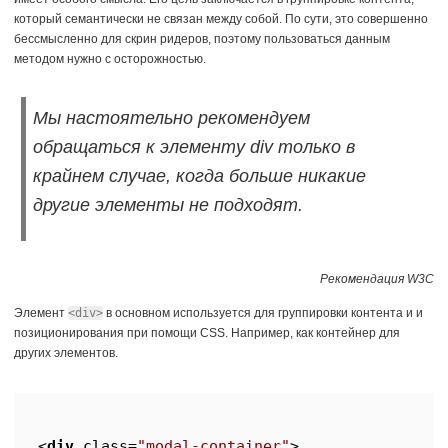
который семантически не связан между собой. По сути, это совершенно
бессмысленно для скрин ридеров, поэтому пользоваться данным
методом нужно с осторожностью.
Мы настоятельно рекомендуем
обращаться к элементу div только в
крайнем случае, когда больше никакие
другие элементы не подходят.
Рекомендация W3C
Элемент
<div>
в основном используется для группировки контента и и
позиционирования при помощи CSS. Например, как контейнер для
других элементов.
<
div
class
=
"modal-container"
>